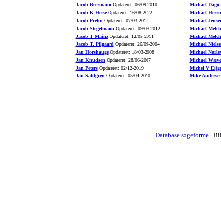
Jacob Beermann
Opdateret: 06/09-2010
Michael Dagø
O
Jacob K Heise
Opdateret: 16/08-2022
Michael Herr
Jacob Prehn
Opdateret: 07/03-2011
Michael Jense
Jacob Stegelmann
Opdateret: 09/09-2012
Michael Melch
Jacob T Mainz
Opdateret: 12/05-2011
Michael Melch
Jacob T. Pilgaard
Opdateret: 26/09-2004
Michael Nielse
Jan Horshauge
Opdateret: 18/03-2008
Michael Nørle
Jan Knudsen
Opdateret: 28/06-2007
Michael Wæve
Jan Peters
Opdateret: 02/12-2019
Michel V Eijg
Jan Sahlgren
Opdateret: 05/04-2010
Mike Anderse
Database søgeforme
| Bi