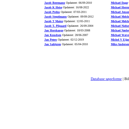
Jacob Beermann
Opdateret: 06/09-2010
Michael Dagø
O
Jacob K Heise
Opdateret: 16/08-2022
Michael Herr
Jacob Prehn
Opdateret: 07/03-2011
Michael Jense
Jacob Stegelmann
Opdateret: 09/09-2012
Michael Melch
Jacob T Mainz
Opdateret: 12/05-2011
Michael Melch
Jacob T. Pilgaard
Opdateret: 26/09-2004
Michael Nielse
Jan Horshauge
Opdateret: 18/03-2008
Michael Nørle
Jan Knudsen
Opdateret: 28/06-2007
Michael Wæve
Jan Peters
Opdateret: 02/12-2019
Michel V Eijg
Jan Sahlgren
Opdateret: 05/04-2010
Mike Anderse
Database søgeforme
| Bi