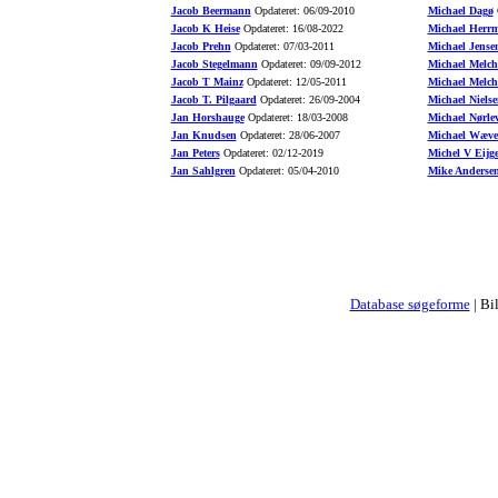
Jacob Beermann
Opdateret: 06/09-2010
Michael Dagø
O
Jacob K Heise
Opdateret: 16/08-2022
Michael Herr
Jacob Prehn
Opdateret: 07/03-2011
Michael Jense
Jacob Stegelmann
Opdateret: 09/09-2012
Michael Melch
Jacob T Mainz
Opdateret: 12/05-2011
Michael Melch
Jacob T. Pilgaard
Opdateret: 26/09-2004
Michael Nielse
Jan Horshauge
Opdateret: 18/03-2008
Michael Nørle
Jan Knudsen
Opdateret: 28/06-2007
Michael Wæve
Jan Peters
Opdateret: 02/12-2019
Michel V Eijg
Jan Sahlgren
Opdateret: 05/04-2010
Mike Anderse
Database søgeforme
| Bi