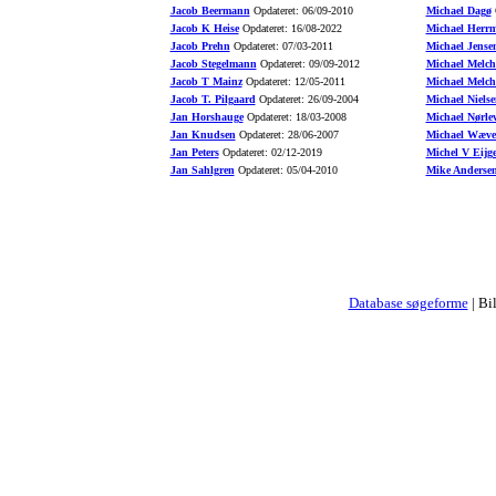
Jacob Beermann
Opdateret: 06/09-2010
Michael Dagø
O
Jacob K Heise
Opdateret: 16/08-2022
Michael Herr
Jacob Prehn
Opdateret: 07/03-2011
Michael Jense
Jacob Stegelmann
Opdateret: 09/09-2012
Michael Melch
Jacob T Mainz
Opdateret: 12/05-2011
Michael Melch
Jacob T. Pilgaard
Opdateret: 26/09-2004
Michael Nielse
Jan Horshauge
Opdateret: 18/03-2008
Michael Nørle
Jan Knudsen
Opdateret: 28/06-2007
Michael Wæve
Jan Peters
Opdateret: 02/12-2019
Michel V Eijg
Jan Sahlgren
Opdateret: 05/04-2010
Mike Anderse
Database søgeforme
| Bi