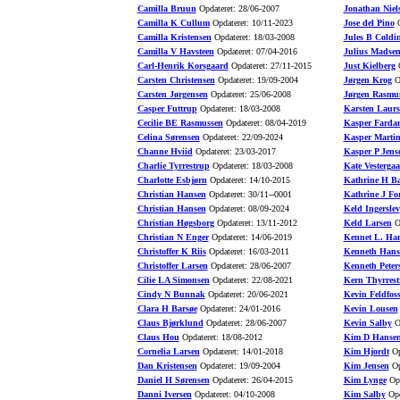
Camilla Bruun
Opdateret: 28/06-2007
Jonathan Niel
Camilla K Cullum
Opdateret: 10/11-2023
Jose del Pino
O
Camilla Kristensen
Opdateret: 18/03-2008
Jules B Coldi
Camilla V Havsteen
Opdateret: 07/04-2016
Julius Madse
Carl-Henrik Korsgaard
Opdateret: 27/11-2015
Just Kielberg
O
Carsten Christensen
Opdateret: 19/09-2004
Jørgen Krog
Op
Carsten Jørgensen
Opdateret: 25/06-2008
Jørgen Rasmu
Casper Futtrup
Opdateret: 18/03-2008
Karsten Laurs
Cecilie BE Rasmussen
Opdateret: 08/04-2019
Kasper Farda
Celina Sørensen
Opdateret: 22/09-2024
Kasper Marti
Channe Hviid
Opdateret: 23/03-2017
Kasper P Jens
Charlie Tyrrestrup
Opdateret: 18/03-2008
Kate Vesterga
Charlotte Esbjørn
Opdateret: 14/10-2015
Kathrine H B
Christian Hansen
Opdateret: 30/11--0001
Kathrine J Fo
Christian Hansen
Opdateret: 08/09-2024
Keld Ingerslev
Christian Høgsborg
Opdateret: 13/11-2012
Keld Larsen
Op
Christian N Enger
Opdateret: 14/06-2019
Kennet L. Ha
Christoffer K Riis
Opdateret: 16/03-2011
Kenneth Hans
Christoffer Larsen
Opdateret: 28/06-2007
Kenneth Peter
Cilie LA Simonsen
Opdateret: 22/08-2021
Kern Thyrrest
Cindy N Bunnak
Opdateret: 20/06-2021
Kevin Feldfos
Clara H Barsøe
Opdateret: 24/01-2016
Kevin Lousen
Claus Bjørklund
Opdateret: 28/06-2007
Kevin Salby
Op
Claus Hou
Opdateret: 18/08-2012
Kim D Hanse
Cornelia Larsen
Opdateret: 14/01-2018
Kim Hjordt
Op
Dan Kristensen
Opdateret: 19/09-2004
Kim Jensen
Op
Daniel H Sørensen
Opdateret: 26/04-2015
Kim Lynge
Opd
Danni Iversen
Opdateret: 04/10-2008
Kim Salby
Opd