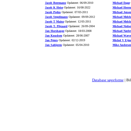
Jacob Beermann
Opdateret: 06/09-2010
Michael Dagø
O
Jacob K Heise
Opdateret: 16/08-2022
Michael Herr
Jacob Prehn
Opdateret: 07/03-2011
Michael Jense
Jacob Stegelmann
Opdateret: 09/09-2012
Michael Melch
Jacob T Mainz
Opdateret: 12/05-2011
Michael Melch
Jacob T. Pilgaard
Opdateret: 26/09-2004
Michael Nielse
Jan Horshauge
Opdateret: 18/03-2008
Michael Nørle
Jan Knudsen
Opdateret: 28/06-2007
Michael Wæve
Jan Peters
Opdateret: 02/12-2019
Michel V Eijg
Jan Sahlgren
Opdateret: 05/04-2010
Mike Anderse
Database søgeforme
| Bi