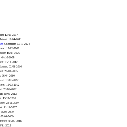
ret: 12/09-2017
ateret: 12/04-2011
sen
Opdateret: 23/10-2024
eret: 16/12-2009
eret: 16/05-2026
: 04/10-2008
et: 13/11-2012
ateret: 02/01-2010
et: 24/01-2005
: 06/04-2010
ret: 10/01-2022
eret: 15/03-2012
t: 28/06-2007
et: 30/08-2012
t: 15/11-2016
eret: 28/06-2007
et: 11/12-2007
 18/03-2009
 03/04-2009
ateret: 09/05-2016
0/11-2022