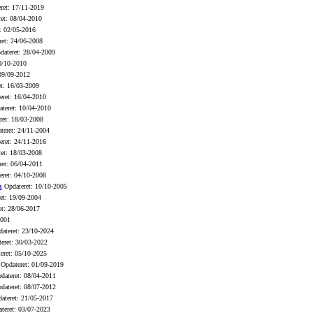
ret: 17/11-2019
et: 08/04-2010
: 02/05-2016
et: 24/06-2008
ateret: 28/04-2009
0/10-2010
09/09-2012
t: 16/03-2009
ret: 16/04-2010
teret: 10/04-2010
et: 18/03-2008
eret: 24/11-2004
ret: 24/11-2016
et: 18/03-2008
et: 06/04-2011
ret: 04/10-2008
n
Opdateret: 10/10-2005
et: 19/09-2004
t: 28/06-2017
0001
ateret: 23/10-2024
eret: 30/03-2022
eret: 05/10-2025
Opdateret: 01/09-2019
ateret: 08/04-2011
ateret: 08/07-2012
ateret: 21/05-2017
teret: 03/07-2023