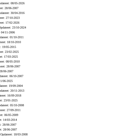
dateret: 08/05-2026
et: 28/06-2007
dateret: 30/04-2016
ret: 27/10-2023
ret: 17/02-2026
pdateret: 23/10-2024
 04/11-2006
ateret: 01/10-2011
eret: 18/10-2010
: 19/05-2015
et: 23/02-2025
et: 17/03-2025
ret: 08/05-2010
eret: 28/06-2007
28/06-2007
ateret: 06/10-2007
11/06-2025
teret: 19/09-2004
ateret: 20/11-2013
eret: 16/09-2018
t: 23/01-2025
ateret: 05/10-2008
eret: 27/09-2011
et: 06/05-2009
t: 14/03-2014
t: 28/06-2007
t: 28/06-2007
Opdateret: 18/03-2008