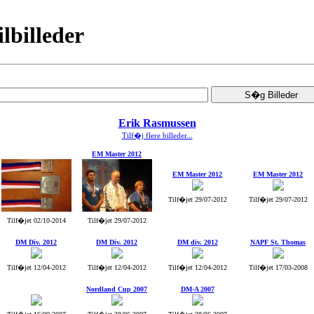
ilbilleder
Erik Rasmussen
Tilf�j flere billeder...
EM Master 2012
EM Master 2012
EM Master 2012
Tilf�jet 29/07-2012
Tilf�jet 29/07-2012
Tilf�jet 02/10-2014
Tilf�jet 29/07-2012
DM Div. 2012
DM Div. 2012
DM div. 2012
NAPF St. Thomas
Tilf�jet 12/04-2012
Tilf�jet 12/04-2012
Tilf�jet 12/04-2012
Tilf�jet 17/03-2008
Nordland Cup 2007
DM-A 2007