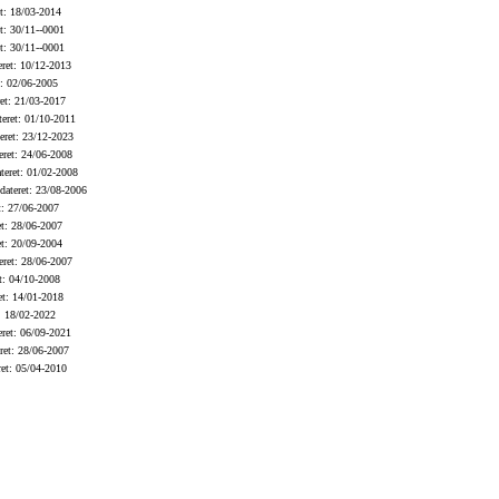
t: 18/03-2014
t: 30/11--0001
t: 30/11--0001
ret: 10/12-2013
: 02/06-2005
et: 21/03-2017
eret: 01/10-2011
ret: 23/12-2023
ret: 24/06-2008
eret: 01/02-2008
ateret: 23/08-2006
: 27/06-2007
t: 28/06-2007
t: 20/09-2004
ret: 28/06-2007
t: 04/10-2008
t: 14/01-2018
: 18/02-2022
ret: 06/09-2021
et: 28/06-2007
et: 05/04-2010