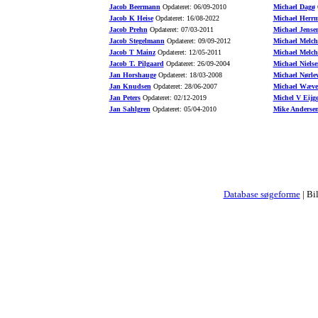
Jacob Beermann
Opdateret: 06/09-2010
Michael Dagø
O
Jacob K Heise
Opdateret: 16/08-2022
Michael Herr
Jacob Prehn
Opdateret: 07/03-2011
Michael Jense
Jacob Stegelmann
Opdateret: 09/09-2012
Michael Melch
Jacob T Mainz
Opdateret: 12/05-2011
Michael Melch
Jacob T. Pilgaard
Opdateret: 26/09-2004
Michael Nielse
Jan Horshauge
Opdateret: 18/03-2008
Michael Nørle
Jan Knudsen
Opdateret: 28/06-2007
Michael Wæve
Jan Peters
Opdateret: 02/12-2019
Michel V Eijg
Jan Sahlgren
Opdateret: 05/04-2010
Mike Anderse
Database søgeforme
| Bi