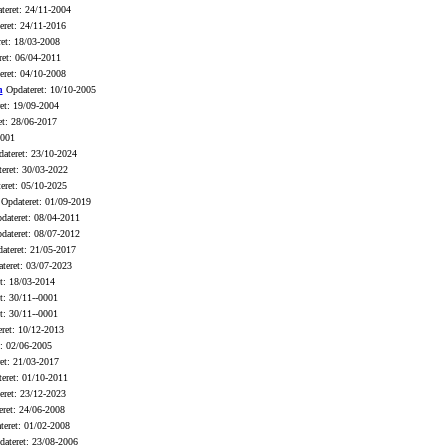
eret: 24/11-2004
ret: 24/11-2016
et: 18/03-2008
et: 06/04-2011
ret: 04/10-2008
n
Opdateret: 10/10-2005
et: 19/09-2004
t: 28/06-2017
0001
ateret: 23/10-2024
eret: 30/03-2022
eret: 05/10-2025
Opdateret: 01/09-2019
ateret: 08/04-2011
ateret: 08/07-2012
ateret: 21/05-2017
teret: 03/07-2023
t: 18/03-2014
t: 30/11--0001
t: 30/11--0001
ret: 10/12-2013
: 02/06-2005
et: 21/03-2017
eret: 01/10-2011
ret: 23/12-2023
ret: 24/06-2008
eret: 01/02-2008
ateret: 23/08-2006