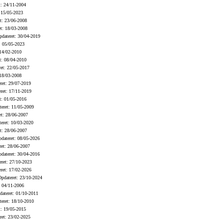
: 24/11-2004
 15/05-2023
t: 23/06-2008
t: 18/03-2008
dateret: 30/04-2019
: 05/05-2023
14/02-2010
t: 08/04-2010
et: 22/05-2017
18/03-2008
ret: 29/07-2019
ret: 17/11-2019
t: 01/05-2016
eret: 11/05-2009
t: 28/06-2007
eret: 10/03-2020
t: 28/06-2007
dateret: 08/05-2026
et: 28/06-2007
dateret: 30/04-2016
ret: 27/10-2023
ret: 17/02-2026
pdateret: 23/10-2024
 04/11-2006
ateret: 01/10-2011
eret: 18/10-2010
: 19/05-2015
et: 23/02-2025