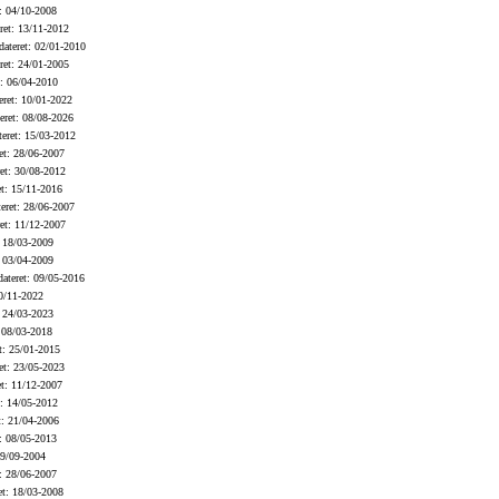
: 04/10-2008
et: 13/11-2012
ateret: 02/01-2010
et: 24/01-2005
: 06/04-2010
ret: 10/01-2022
ret: 08/08-2026
eret: 15/03-2012
t: 28/06-2007
et: 30/08-2012
t: 15/11-2016
eret: 28/06-2007
et: 11/12-2007
 18/03-2009
 03/04-2009
ateret: 09/05-2016
0/11-2022
 24/03-2023
 08/03-2018
t: 25/01-2015
t: 23/05-2023
t: 11/12-2007
: 14/05-2012
: 21/04-2006
: 08/05-2013
19/09-2004
: 28/06-2007
t: 18/03-2008