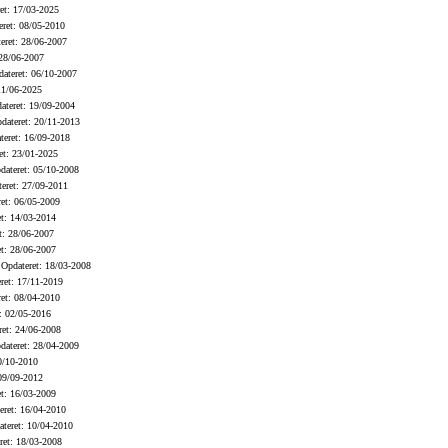
et: 17/03-2025
ret: 08/05-2010
eret: 28/06-2007
28/06-2007
ateret: 06/10-2007
11/06-2025
teret: 19/09-2004
ateret: 20/11-2013
eret: 16/09-2018
t: 23/01-2025
ateret: 05/10-2008
eret: 27/09-2011
et: 06/05-2009
t: 14/03-2014
t: 28/06-2007
t: 28/06-2007
Opdateret: 18/03-2008
ret: 17/11-2019
et: 08/04-2010
: 02/05-2016
et: 24/06-2008
ateret: 28/04-2009
0/10-2010
09/09-2012
t: 16/03-2009
ret: 16/04-2010
teret: 10/04-2010
et: 18/03-2008