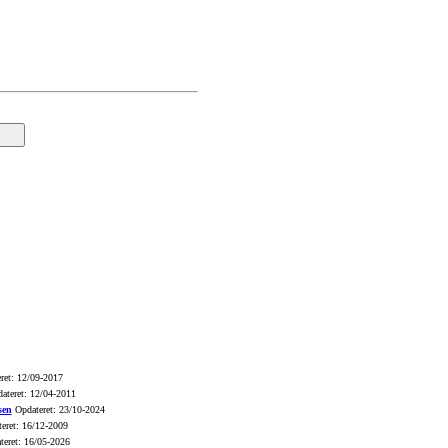
ret: 12/09-2017
ateret: 12/04-2011
sen
Opdateret: 23/10-2024
eret: 16/12-2009
eret: 16/05-2026