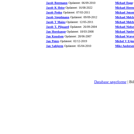
Jacob Beermann
Opdateret: 06/09-2010
Michael Dagø
O
Jacob K Heise
Opdateret: 16/08-2022
Michael Herr
Jacob Prehn
Opdateret: 07/03-2011
Michael Jense
Jacob Stegelmann
Opdateret: 09/09-2012
Michael Melch
Jacob T Mainz
Opdateret: 12/05-2011
Michael Melch
Jacob T. Pilgaard
Opdateret: 26/09-2004
Michael Nielse
Jan Horshauge
Opdateret: 18/03-2008
Michael Nørle
Jan Knudsen
Opdateret: 28/06-2007
Michael Wæve
Jan Peters
Opdateret: 02/12-2019
Michel V Eijg
Jan Sahlgren
Opdateret: 05/04-2010
Mike Anderse
Database søgeforme
| Bi