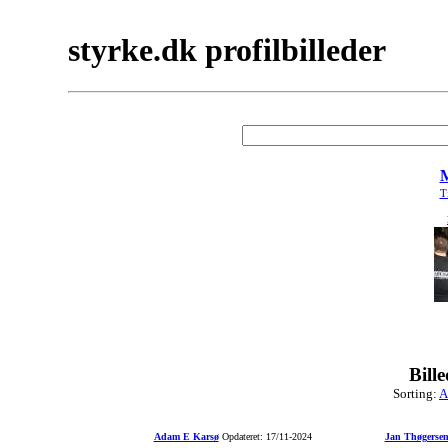
styrke.dk profilbilleder
M
Ti
Bill
Sorting:
A
Adam E Karsø
Opdateret: 17/11-2024
Jan Thøgerse