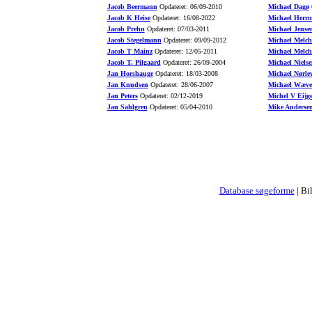
Jacob Beermann
Opdateret: 06/09-2010
Michael Dagø
O
Jacob K Heise
Opdateret: 16/08-2022
Michael Herr
Jacob Prehn
Opdateret: 07/03-2011
Michael Jense
Jacob Stegelmann
Opdateret: 09/09-2012
Michael Melch
Jacob T Mainz
Opdateret: 12/05-2011
Michael Melch
Jacob T. Pilgaard
Opdateret: 26/09-2004
Michael Nielse
Jan Horshauge
Opdateret: 18/03-2008
Michael Nørle
Jan Knudsen
Opdateret: 28/06-2007
Michael Wæve
Jan Peters
Opdateret: 02/12-2019
Michel V Eijg
Jan Sahlgren
Opdateret: 05/04-2010
Mike Anderse
Database søgeforme
| Bi