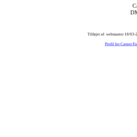
C
DM
Tilføjet af: webmaster 18/03-
Profil for Casper Fu