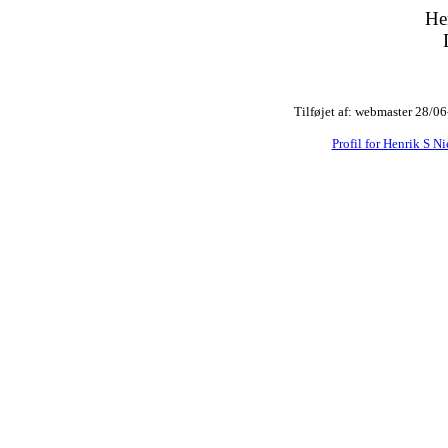
He
Tilføjet af: webmaster 28/0
Profil for Henrik S Ni