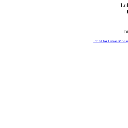
Lu
Ti
Profil for Lukas Moes