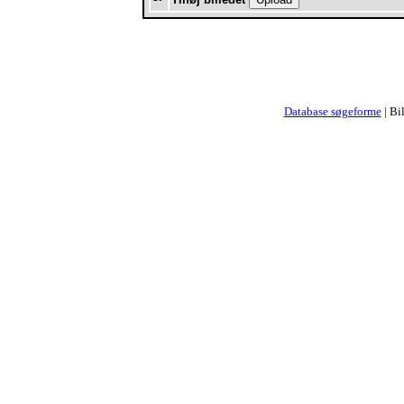
Database søgeforme
| Bi