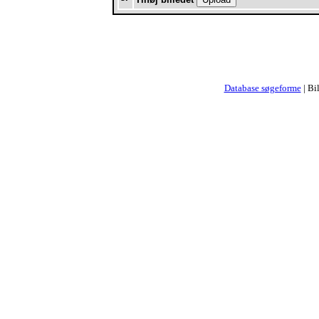
Database søgeforme
| Bi