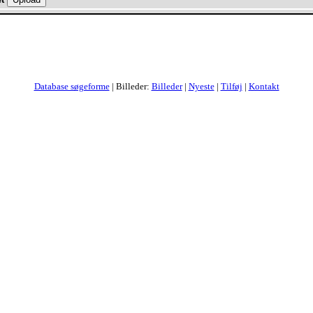
Database søgeforme
| Billeder:
Billeder
|
Nyeste
|
Tilføj
|
Kontakt