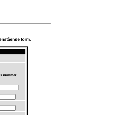
edenstående form.
ens nummer