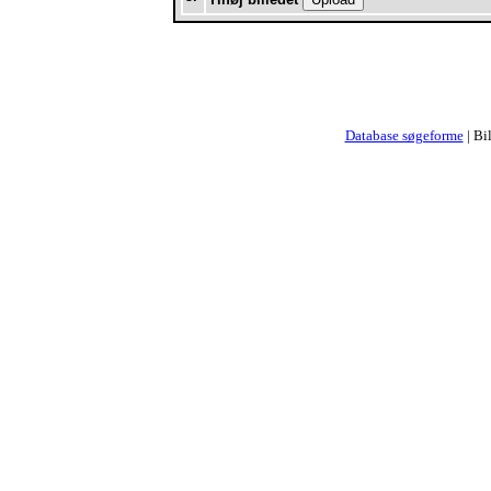
Database søgeforme
| Bi