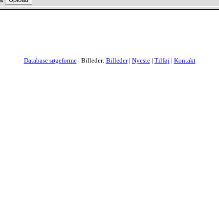
Database søgeforme
| Billeder:
Billeder
|
Nyeste
|
Tilføj
|
Kontakt