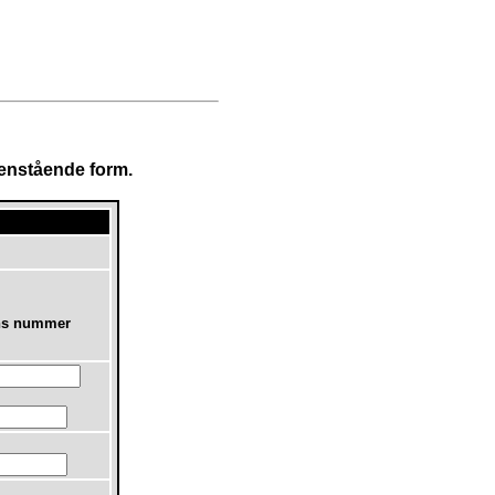
edenstående form.
ens nummer