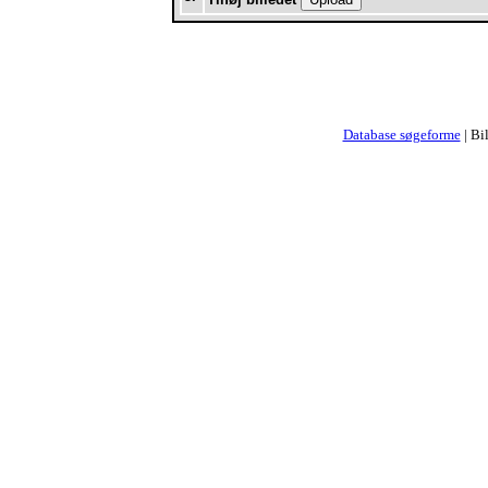
Database søgeforme
| Bi