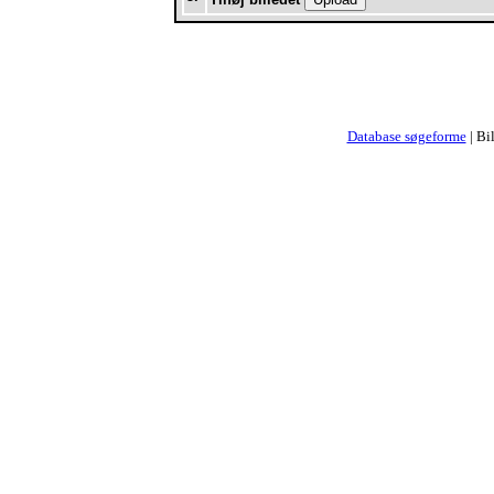
Database søgeforme
| Bi