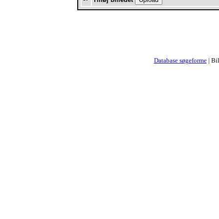
Database søgeforme
| Bi