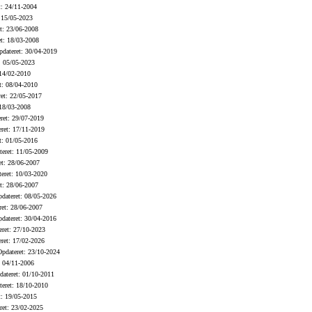
: 24/11-2004
 15/05-2023
t: 23/06-2008
t: 18/03-2008
dateret: 30/04-2019
: 05/05-2023
14/02-2010
t: 08/04-2010
et: 22/05-2017
18/03-2008
ret: 29/07-2019
ret: 17/11-2019
t: 01/05-2016
eret: 11/05-2009
t: 28/06-2007
eret: 10/03-2020
t: 28/06-2007
dateret: 08/05-2026
et: 28/06-2007
dateret: 30/04-2016
ret: 27/10-2023
ret: 17/02-2026
pdateret: 23/10-2024
 04/11-2006
ateret: 01/10-2011
eret: 18/10-2010
: 19/05-2015
et: 23/02-2025