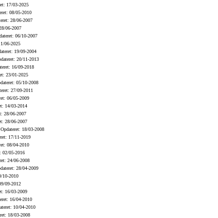
et: 17/03-2025
ret: 08/05-2010
eret: 28/06-2007
28/06-2007
ateret: 06/10-2007
11/06-2025
teret: 19/09-2004
ateret: 20/11-2013
eret: 16/09-2018
t: 23/01-2025
ateret: 05/10-2008
eret: 27/09-2011
et: 06/05-2009
t: 14/03-2014
t: 28/06-2007
t: 28/06-2007
Opdateret: 18/03-2008
ret: 17/11-2019
et: 08/04-2010
: 02/05-2016
et: 24/06-2008
ateret: 28/04-2009
0/10-2010
09/09-2012
t: 16/03-2009
ret: 16/04-2010
teret: 10/04-2010
et: 18/03-2008