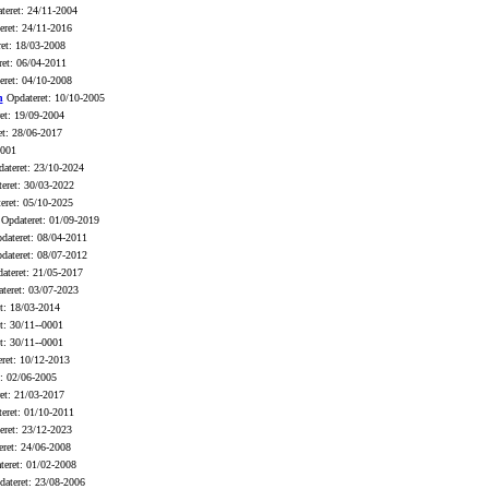
eret: 24/11-2004
ret: 24/11-2016
et: 18/03-2008
et: 06/04-2011
ret: 04/10-2008
n
Opdateret: 10/10-2005
et: 19/09-2004
t: 28/06-2017
0001
ateret: 23/10-2024
eret: 30/03-2022
eret: 05/10-2025
Opdateret: 01/09-2019
ateret: 08/04-2011
ateret: 08/07-2012
ateret: 21/05-2017
teret: 03/07-2023
t: 18/03-2014
t: 30/11--0001
t: 30/11--0001
ret: 10/12-2013
: 02/06-2005
et: 21/03-2017
eret: 01/10-2011
ret: 23/12-2023
ret: 24/06-2008
eret: 01/02-2008
ateret: 23/08-2006