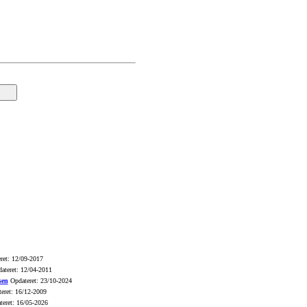
ret: 12/09-2017
ateret: 12/04-2011
sen
Opdateret: 23/10-2024
eret: 16/12-2009
eret: 16/05-2026