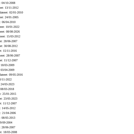
: 04/10-2008
et: 13/11-2012
ateret: 02/01-2010
et: 24/01-2005
: 06/04-2010
ret: 10/01-2022
ret: 08/08-2026
eret: 15/03-2012
t: 28/06-2007
et: 30/08-2012
t: 15/11-2016
eret: 28/06-2007
et: 11/12-2007
 18/03-2009
 03/04-2009
ateret: 09/05-2016
0/11-2022
 24/03-2023
 08/03-2018
t: 25/01-2015
t: 23/05-2023
t: 11/12-2007
: 14/05-2012
: 21/04-2006
: 08/05-2013
19/09-2004
: 28/06-2007
t: 18/03-2008